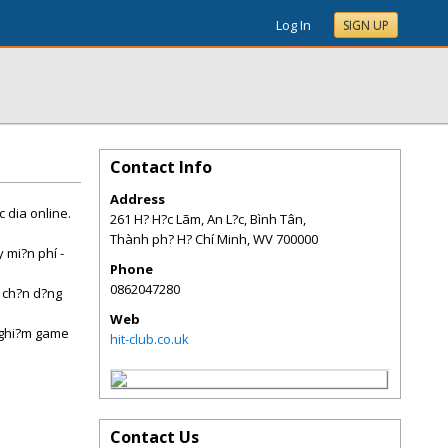
Log In
SIGN UP
Contact Info
Address
c dia online.
261 H? H?c Lãm, An L?c, Bình Tân,
Thành ph? H? Chí Minh
,
WV
700000
 mi?n phí -
Phone
0862047280
y ch?n d?ng
Web
 nghi?m game
hit-club.co.uk
Contact Us