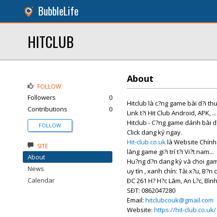
BubbleLife
HITCLUB
About
FOLLOW
Followers
0
Hitclub là c?ng game bài d?i thu
Contributions
0
Link t?i Hit Club Android, APK, ...
Hitclub - C?ng game dánh bài d?
FOLLOW
Click dang ký ngay.
Hit-club.co.uk
là Website Chính 
SITE
làng game gi?i trí t?i Vi?t nam...
About
Hu?ng d?n dang ký và choi game 
News
uy tín , xanh chín: Tài x?u, B?n cá
Calendar
ÐC 261 H? H?c Lãm, An L?c, Bìn
SÐT: 0862047280
Email:
hitclubcouk@gmail.com
Website:
https://hit-club.co.uk/